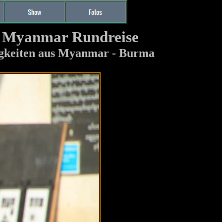
n Myanmar Rundreise
igkeiten aus Myanmar - Burma