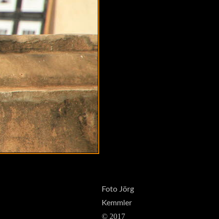
Foto Jörg
Kemmler
© 2017