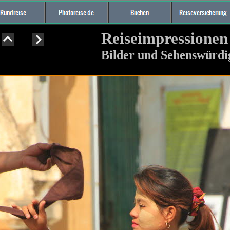
Reiseimpressione
Bilder und Sehenswürd