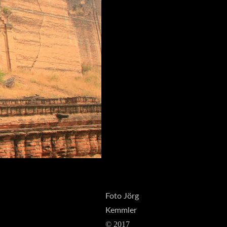
Foto Jörg
Kemmler
© 2017