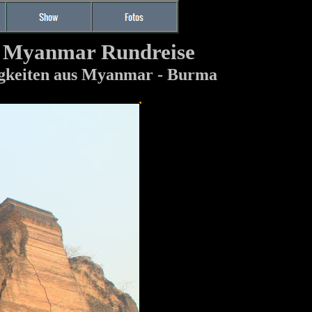
n Myanmar Rundreise
igkeiten aus Myanmar - Burma