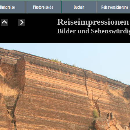
Reiseimpressione
Bilder und Sehenswürd