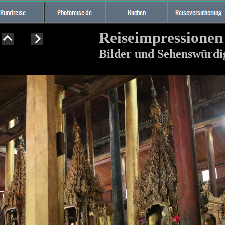
Reiseimpressione
Bilder und Sehenswürd