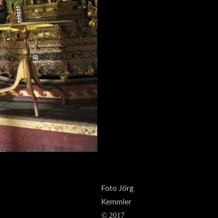
Foto Jörg
Kemmler
© 2017