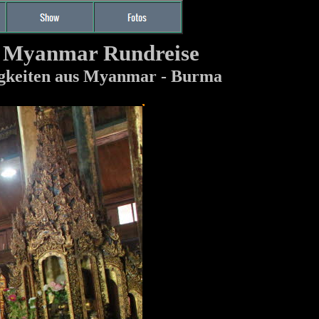
n Myanmar Rundreise
igkeiten aus Myanmar - Burma